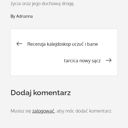
życia oraz jego duchową drogę.
By
Adrianna
Nawigacja
Recenzja kalejdoskop uczuć i barw
wpisu
tarcica nowy sącz
Dodaj komentarz
Musisz się
zalogować
, aby móc dodać komentarz.