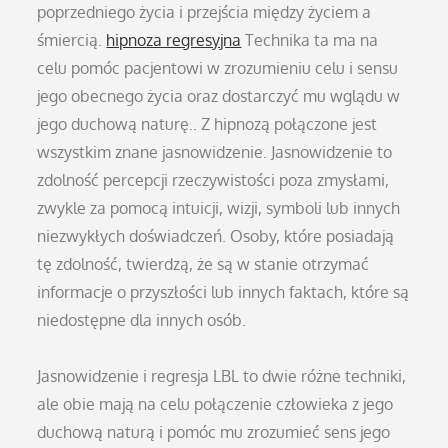
poprzedniego życia i przejścia między życiem a
śmiercią.
hipnoza regresyjna
Technika ta ma na
celu pomóc pacjentowi w zrozumieniu celu i sensu
jego obecnego życia oraz dostarczyć mu wglądu w
jego duchową naturę.. Z hipnozą połączone jest
wszystkim znane jasnowidzenie. Jasnowidzenie to
zdolność percepcji rzeczywistości poza zmysłami,
zwykle za pomocą intuicji, wizji, symboli lub innych
niezwykłych doświadczeń. Osoby, które posiadają
tę zdolność, twierdzą, że są w stanie otrzymać
informacje o przyszłości lub innych faktach, które są
niedostępne dla innych osób.
Jasnowidzenie i regresja LBL to dwie różne techniki,
ale obie mają na celu połączenie człowieka z jego
duchową naturą i pomóc mu zrozumieć sens jego