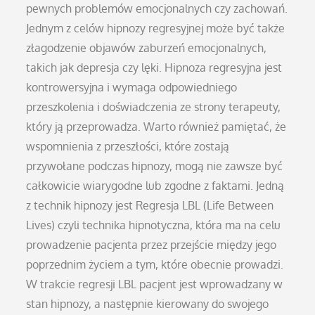
pewnych problemów emocjonalnych czy zachowań.
Jednym z celów hipnozy regresyjnej może być także
złagodzenie objawów zaburzeń emocjonalnych,
takich jak depresja czy lęki. Hipnoza regresyjna jest
kontrowersyjna i wymaga odpowiedniego
przeszkolenia i doświadczenia ze strony terapeuty,
który ją przeprowadza. Warto również pamiętać, że
wspomnienia z przeszłości, które zostają
przywołane podczas hipnozy, mogą nie zawsze być
całkowicie wiarygodne lub zgodne z faktami. Jedną
z technik hipnozy jest Regresja LBL (Life Between
Lives) czyli technika hipnotyczna, która ma na celu
prowadzenie pacjenta przez przejście między jego
poprzednim życiem a tym, które obecnie prowadzi.
W trakcie regresji LBL pacjent jest wprowadzany w
stan hipnozy, a następnie kierowany do swojego