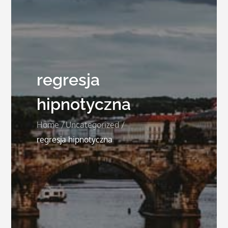
regresja
hipnotyczna
Home
Uncategorized
regresja hipnotyczna