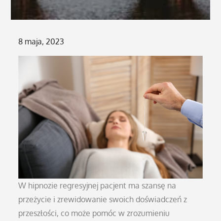
Posted
8 maja, 2023
on
W hipnozie regresyjnej pacjent ma szansę na
przeżycie i zrewidowanie swoich doświadczeń z
przeszłości, co może pomóc w zrozumieniu