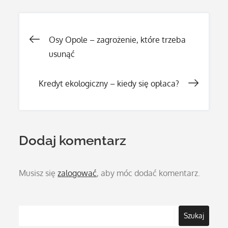
Nawigacja
Osy Opole – zagrożenie, które trzeba
usunąć
wpisu
Kredyt ekologiczny – kiedy się opłaca?
Dodaj komentarz
Musisz się
zalogować
, aby móc dodać komentarz.
Szukaj