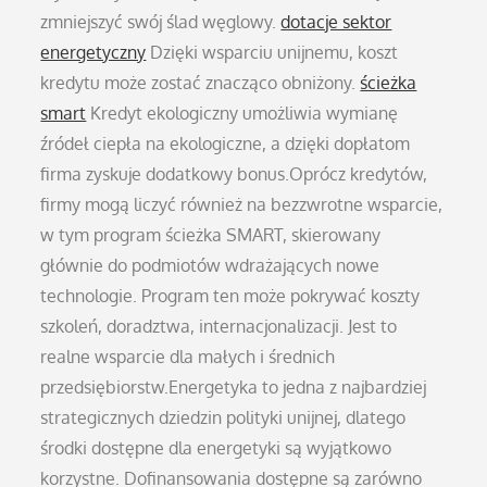
zmniejszyć swój ślad węglowy.
dotacje sektor
energetyczny
Dzięki wsparciu unijnemu, koszt
kredytu może zostać znacząco obniżony.
ścieżka
smart
Kredyt ekologiczny umożliwia wymianę
źródeł ciepła na ekologiczne, a dzięki dopłatom
firma zyskuje dodatkowy bonus.Oprócz kredytów,
firmy mogą liczyć również na bezzwrotne wsparcie,
w tym program ścieżka SMART, skierowany
głównie do podmiotów wdrażających nowe
technologie. Program ten może pokrywać koszty
szkoleń, doradztwa, internacjonalizacji. Jest to
realne wsparcie dla małych i średnich
przedsiębiorstw.Energetyka to jedna z najbardziej
strategicznych dziedzin polityki unijnej, dlatego
środki dostępne dla energetyki są wyjątkowo
korzystne. Dofinansowania dostępne są zarówno