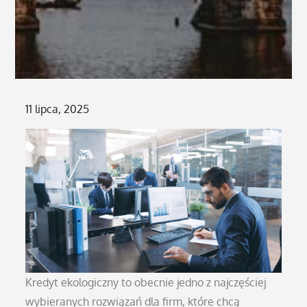
Posted
11 lipca, 2025
on
Kredyt ekologiczny to obecnie jedno z najczęściej
wybieranych rozwiązań dla firm, które chcą