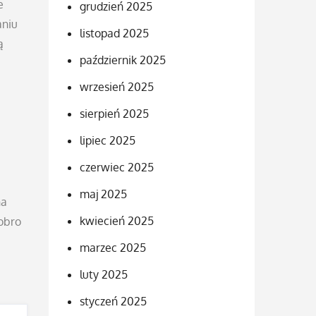
e
grudzień 2025
aniu
listopad 2025
ą
październik 2025
wrzesień 2025
sierpień 2025
lipiec 2025
czerwiec 2025
maj 2025
na
kwiecień 2025
dobro
marzec 2025
luty 2025
styczeń 2025