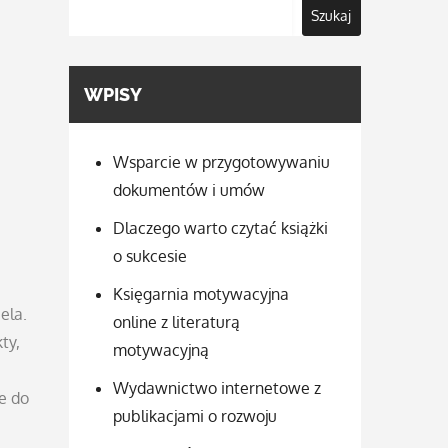
Szukaj
WPISY
Wsparcie w przygotowywaniu
dokumentów i umów
Dlaczego warto czytać książki
o sukcesie
Księgarnia motywacyjna
ela.
online z literaturą
ty,
motywacyjną
Wydawnictwo internetowe z
e do
publikacjami o rozwoju