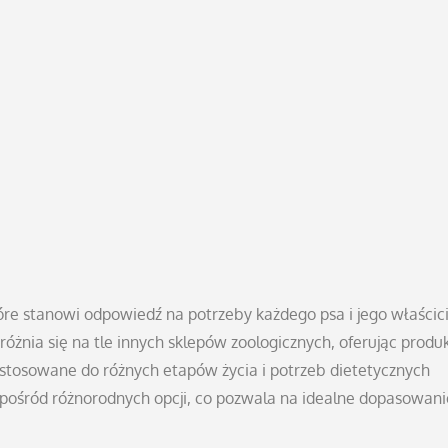
óre stanowi odpowiedź na potrzeby każdego psa i jego właścici
żnia się na tle innych sklepów zoologicznych, oferując produk
dostosowane do różnych etapów życia i potrzeb dietetycznych
ośród różnorodnych opcji, co pozwala na idealne dopasowani