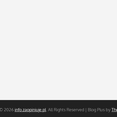
 © 2026
info.zaopiniuje.pl
. All Rights Reserved | Blog Plus by
Th