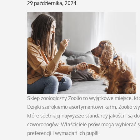
Posted
29 października, 2024
on
Sklep zoologiczny Zoolio to wyjątkowe miejsce, kt
Dzięki szerokiemu asortymentowi karm, Zoolio wyró
które spełniają najwyższe standardy jakości i są 
czworonogów. Właściciele psów mogą wybierać sp
preferencji i wymagań ich pupili.