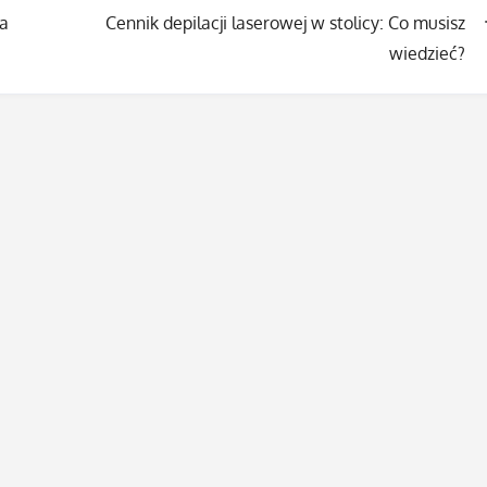
fa
Cennik depilacji laserowej w stolicy: Co musisz
wiedzieć?