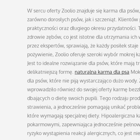
W sercu oferty Zoolio znajduje się karma dla psów
zarówno dorosłych psów, jak i szczeniąt. Klientów
praktyczności oraz długiego okresu przydatności. 
zdrowie zębów, co jest istotne dla utrzymania ich 
przez ekspertów, sprawiają, że każdy posiłek staje
pożywienie, Zoolio oferuje szeroki wybór mokrej
Jest to idealne rozwiązanie dla psów, które mają t
delikatniejszą formę.
naturalna karma dla psa
Mokr
dla psów, które nie piją wystarczająco dużo wod
wprowadziło również do swojej oferty karmę bezzb
dbających o dietę swoich pupili. Tego rodzaju produ
strawienia, a jednocześnie pomagają unikać probl
które wymagają specjalnej diety. Hipoalergiczna
pokarmowymi, zapewniająca jednocześnie pełnowar
ryzyko wystąpienia reakcji alergicznych, co jest n