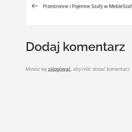
Przestronne i Pojemne Szafy w MebleSza
Nawigacja
wpisu
Dodaj komentarz
Musisz się
zalogować
, aby móc dodać komentarz.