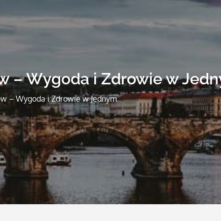
w – Wygoda i Zdrowie w Jed
ów – Wygoda i Zdrowie w Jednym