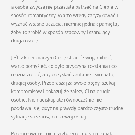
a osoba zwyczajnie przestała patrzeć na Ciebie w
sposób romantyczny. Warto wtedy zaryzykować i
wyznać własne uczucia, niemniej jednak pamiętaj,
żeby to zrobić w sposób szacowny i szanujący
drugą osobę.
Jeśli z kolei zdarzyło Ci się stracić swoją miłość,
warto pomyśleć, co było przyczyną rozstania i co
można zrobić, aby odzyskać zaufanie i sympatię
drugiej osoby. Przepraszaj za swoje błędy, szukaj
kompromisów i pokazuj, że zależy Ci na drugiej
osobie. Nie naciskaj, ale równocześnie nie
poddawaj się, gdyż na prawdę bardzo często trudne
sytuacje są szansą na rozwój relacji.
Podsumowując, nie ma złotej recepty na to, jak