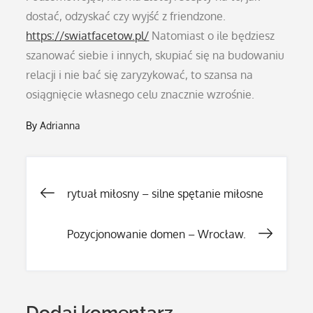
dostać, odzyskać czy wyjść z friendzone.
https://swiatfacetow.pl/
Natomiast o ile będziesz
szanować siebie i innych, skupiać się na budowaniu
relacji i nie bać się zaryzykować, to szansa na
osiągnięcie własnego celu znacznie wzrośnie.
By
Adrianna
Nawigacja
rytuał miłosny – silne spętanie miłosne
wpisu
Pozycjonowanie domen – Wrocław.
Dodaj komentarz