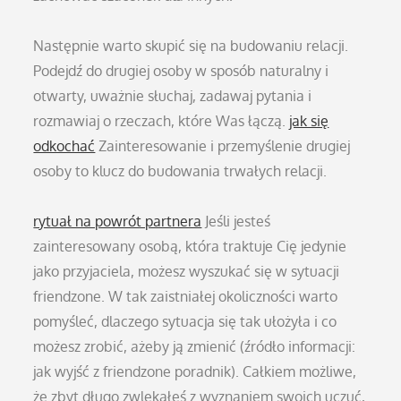
Następnie warto skupić się na budowaniu relacji.
Podejdź do drugiej osoby w sposób naturalny i
otwarty, uważnie słuchaj, zadawaj pytania i
rozmawiaj o rzeczach, które Was łączą.
jak się
odkochać
Zainteresowanie i przemyślenie drugiej
osoby to klucz do budowania trwałych relacji.
rytuał na powrót partnera
Jeśli jesteś
zainteresowany osobą, która traktuje Cię jedynie
jako przyjaciela, możesz wyszukać się w sytuacji
friendzone. W tak zaistniałej okoliczności warto
pomyśleć, dlaczego sytuacja się tak ułożyła i co
możesz zrobić, ażeby ją zmienić (źródło informacji:
jak wyjść z friendzone poradnik). Całkiem możliwe,
że zbyt długo zwlekałeś z wyznaniem swoich uczuć,