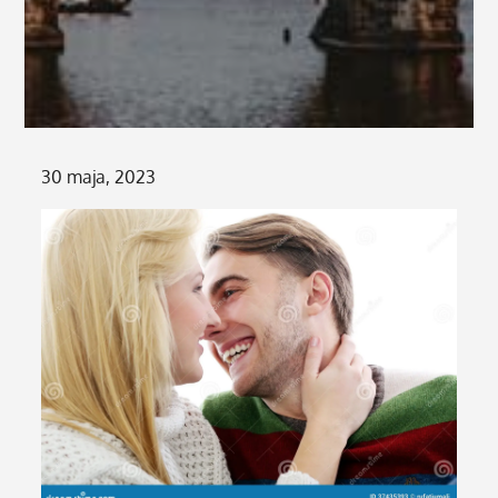
Posted
30 maja, 2023
on