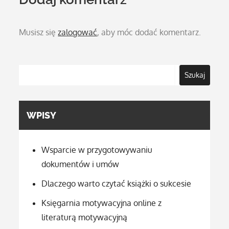
Musisz się
zalogować
, aby móc dodać komentarz.
Szukaj
WPISY
Wsparcie w przygotowywaniu
dokumentów i umów
Dlaczego warto czytać książki o sukcesie
Księgarnia motywacyjna online z
literaturą motywacyjną