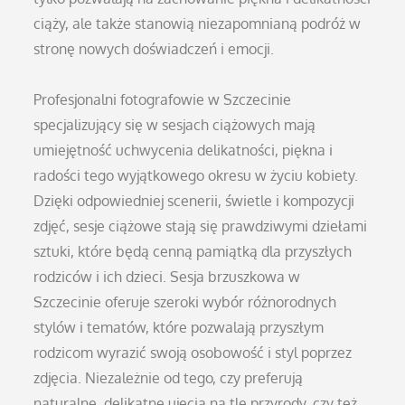
ciąży, ale także stanowią niezapomnianą podróż w
stronę nowych doświadczeń i emocji.
Profesjonalni fotografowie w Szczecinie
specjalizujący się w sesjach ciążowych mają
umiejętność uchwycenia delikatności, piękna i
radości tego wyjątkowego okresu w życiu kobiety.
Dzięki odpowiedniej scenerii, świetle i kompozycji
zdjęć, sesje ciążowe stają się prawdziwymi dziełami
sztuki, które będą cenną pamiątką dla przyszłych
rodziców i ich dzieci. Sesja brzuszkowa w
Szczecinie oferuje szeroki wybór różnorodnych
stylów i tematów, które pozwalają przyszłym
rodzicom wyrazić swoją osobowość i styl poprzez
zdjęcia. Niezależnie od tego, czy preferują
naturalne, delikatne ujęcia na tle przyrody, czy też