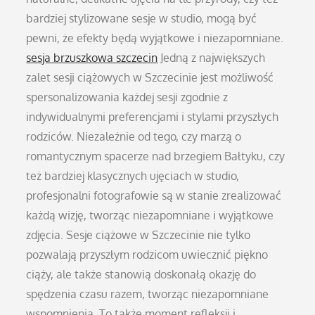
bardziej stylizowane sesje w studio, mogą być
pewni, że efekty będą wyjątkowe i niezapomniane.
sesja brzuszkowa szczecin
Jedną z największych
zalet sesji ciążowych w Szczecinie jest możliwość
spersonalizowania każdej sesji zgodnie z
indywidualnymi preferencjami i stylami przyszłych
rodziców. Niezależnie od tego, czy marzą o
romantycznym spacerze nad brzegiem Bałtyku, czy
też bardziej klasycznych ujęciach w studio,
profesjonalni fotografowie są w stanie zrealizować
każdą wizję, tworząc niezapomniane i wyjątkowe
zdjęcia. Sesje ciążowe w Szczecinie nie tylko
pozwalają przyszłym rodzicom uwiecznić piękno
ciąży, ale także stanowią doskonałą okazję do
spędzenia czasu razem, tworząc niezapomniane
wspomnienia. To także moment refleksji i