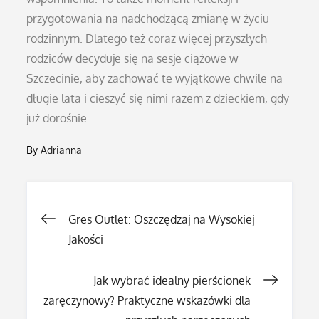
przygotowania na nadchodzącą zmianę w życiu
rodzinnym. Dlatego też coraz więcej przyszłych
rodziców decyduje się na sesje ciążowe w
Szczecinie, aby zachować te wyjątkowe chwile na
długie lata i cieszyć się nimi razem z dzieckiem, gdy
już dorośnie.
By
Adrianna
Nawigacja
Gres Outlet: Oszczędzaj na Wysokiej
Jakości
wpisu
Jak wybrać idealny pierścionek
zaręczynowy? Praktyczne wskazówki dla