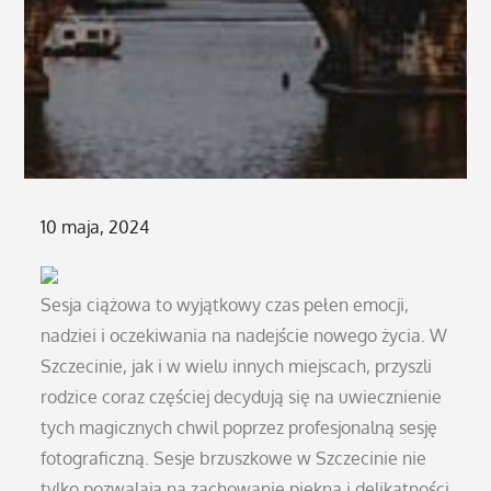
Posted
10 maja, 2024
on
Sesja ciążowa to wyjątkowy czas pełen emocji,
nadziei i oczekiwania na nadejście nowego życia. W
Szczecinie, jak i w wielu innych miejscach, przyszli
rodzice coraz częściej decydują się na uwiecznienie
tych magicznych chwil poprzez profesjonalną sesję
fotograficzną. Sesje brzuszkowe w Szczecinie nie
tylko pozwalają na zachowanie piękna i delikatności