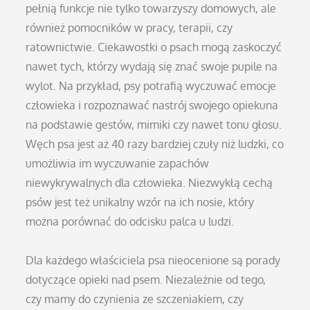
pełnią funkcje nie tylko towarzyszy domowych, ale
również pomocników w pracy, terapii, czy
ratownictwie. Ciekawostki o psach mogą zaskoczyć
nawet tych, którzy wydają się znać swoje pupile na
wylot. Na przykład, psy potrafią wyczuwać emocje
człowieka i rozpoznawać nastrój swojego opiekuna
na podstawie gestów, mimiki czy nawet tonu głosu.
Węch psa jest aż 40 razy bardziej czuły niż ludzki, co
umożliwia im wyczuwanie zapachów
niewykrywalnych dla człowieka. Niezwykłą cechą
psów jest też unikalny wzór na ich nosie, który
można porównać do odcisku palca u ludzi.
Dla każdego właściciela psa nieocenione są porady
dotyczące opieki nad psem. Niezależnie od tego,
czy mamy do czynienia ze szczeniakiem, czy