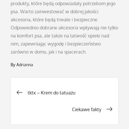
produkty, które będą odpowiadały potrzebom jego
psa. Warto zainwestować w dobrej jakości
akcesoria, które będą trwałe i bezpieczne.
Odpowiednio dobrane akcesoria wpływają nie tylko
na komfort psa, ale także na łatwość opieki nad
nim, zapewniając wygodę i bezpieczeństwo
zarówno w domu, jak i na spacerach.
By
Adrianna
Nawigacja
tktx – Krem do tatuażu
wpisu
Ciekawe fakty