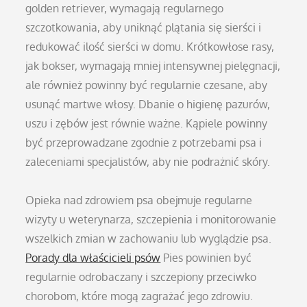
golden retriever, wymagają regularnego
szczotkowania, aby uniknąć plątania się sierści i
redukować ilość sierści w domu. Krótkowłose rasy,
jak bokser, wymagają mniej intensywnej pielęgnacji,
ale również powinny być regularnie czesane, aby
usunąć martwe włosy. Dbanie o higienę pazurów,
uszu i zębów jest równie ważne. Kąpiele powinny
być przeprowadzane zgodnie z potrzebami psa i
zaleceniami specjalistów, aby nie podrażnić skóry.
Opieka nad zdrowiem psa obejmuje regularne
wizyty u weterynarza, szczepienia i monitorowanie
wszelkich zmian w zachowaniu lub wyglądzie psa.
Porady dla właścicieli psów
Pies powinien być
regularnie odrobaczany i szczepiony przeciwko
chorobom, które mogą zagrażać jego zdrowiu.