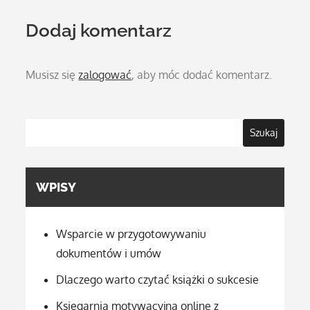
Dodaj komentarz
Musisz się
zalogować
, aby móc dodać komentarz.
Szukaj
WPISY
Wsparcie w przygotowywaniu
dokumentów i umów
Dlaczego warto czytać książki o sukcesie
Księgarnia motywacyjna online z