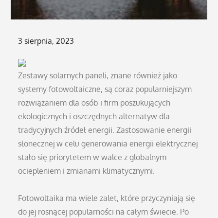
Posted
3 sierpnia, 2023
on
Zestawy solarnych paneli, znane również jako
systemy fotowoltaiczne, są coraz popularniejszym
rozwiązaniem dla osób i firm poszukujących
ekologicznych i oszczędnych alternatyw dla
tradycyjnych źródeł energii. Zastosowanie energii
słonecznej w celu generowania energii elektrycznej
stało się priorytetem w walce z globalnym
ociepleniem i zmianami klimatycznymi.
Fotowoltaika ma wiele zalet, które przyczyniają się
do jej rosnącej popularności na całym świecie. Po