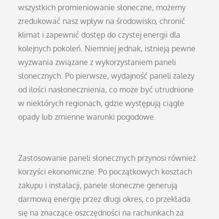
wszystkich promieniowanie słoneczne, możemy
zredukować nasz wpływ na środowisko, chronić
klimat i zapewnić dostęp do czystej energii dla
kolejnych pokoleń. Niemniej jednak, istnieją pewne
wyzwania związane z wykorzystaniem paneli
słonecznych. Po pierwsze, wydajność paneli zależy
od ilości nasłonecznienia, co może być utrudnione
w niektórych regionach, gdzie występują ciągłe
opady lub zmienne warunki pogodowe.
Zastosowanie paneli słonecznych przynosi również
korzyści ekonomiczne. Po początkowych kosztach
zakupu i instalacji, panele słoneczne generują
darmową energię przez długi okres, co przekłada
się na znaczące oszczędności na rachunkach za