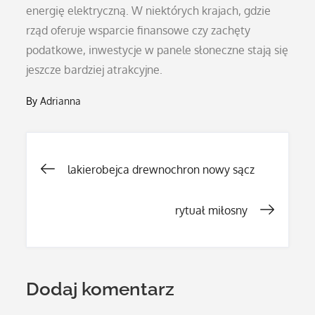
energię elektryczną. W niektórych krajach, gdzie
rząd oferuje wsparcie finansowe czy zachęty
podatkowe, inwestycje w panele słoneczne stają się
jeszcze bardziej atrakcyjne.
By
Adrianna
Nawigacja
lakierobejca drewnochron nowy sącz
wpisu
rytuał miłosny
Dodaj komentarz