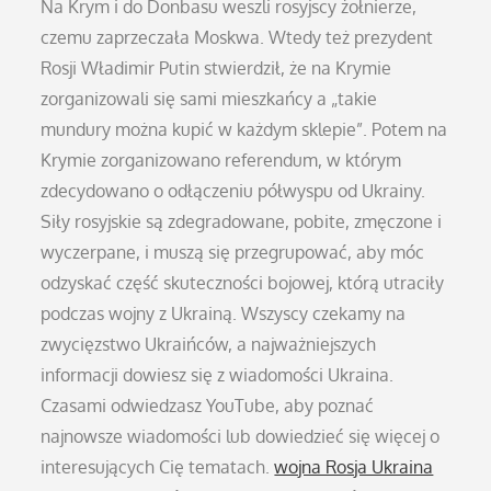
Na Krym i do Donbasu weszli rosyjscy żołnierze,
czemu zaprzeczała Moskwa. Wtedy też prezydent
Rosji Władimir Putin stwierdził, że na Krymie
zorganizowali się sami mieszkańcy a „takie
mundury można kupić w każdym sklepie”. Potem na
Krymie zorganizowano referendum, w którym
zdecydowano o odłączeniu półwyspu od Ukrainy.
Siły rosyjskie są zdegradowane, pobite, zmęczone i
wyczerpane, i muszą się przegrupować, aby móc
odzyskać część skuteczności bojowej, którą utraciły
podczas wojny z Ukrainą. Wszyscy czekamy na
zwycięzstwo Ukraińców, a najważniejszych
informacji dowiesz się z wiadomości Ukraina.
Czasami odwiedzasz YouTube, aby poznać
najnowsze wiadomości lub dowiedzieć się więcej o
interesujących Cię tematach.
wojna Rosja Ukraina