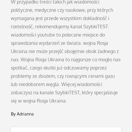
W przypadku treści takich jak wiadomości
polityczne, medyczne czy naukowe, przy których
wymagana jest przede wszystkim dokładność i
rzetelność, rekomendujemy kanał SzybkiTEST.
wiadomości youtube to polecane miejsce do
sprawdzania wydarzeń ze świata. wojna Rosja
Ukraina nie może przejść obojętnie obok żadnego z
nas. Wojna Rosja Ukraina to najgorsze co mogło nas
spotkać, czego skutki już odczuwamy poprzez
problemy ze zbożem, czy rosnącymi cenami gazu
lub niedoborem węgla. Więcej wiadomości
zobaczysz na kanale SzybkiTEST, który specjalizuje
się w wojna Rosja Ukraina.
By
Adrianna