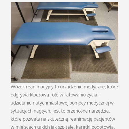
on
Wózek reanimacyjny to urządzenie medyczne, które
odgrywa kluczową rolę w ratowaniu życia i
udzielaniu natychmiastowej pomocy medycznej w
sytuacjach nagłych. Jest to przenośne narzędzie,
które pozwala na skuteczną reanimację pacjentów
w miejscach takich jak szpitale, karetki pogotowia,