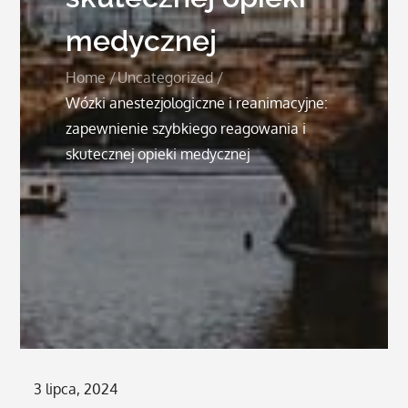
medycznej
Home
Uncategorized
Wózki anestezjologiczne i reanimacyjne:
zapewnienie szybkiego reagowania i
skutecznej opieki medycznej
Posted
3 lipca, 2024