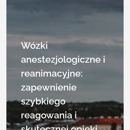
Wózki
anestezjologiczne i
reanimacyjne:
zapewnienie
szybkiego
reagowania i
skutecznej opieki