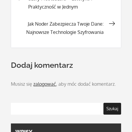
Praktyczność w Jednym
wpisu
Jak Noder Zabezpiecza Twoje Dane:
Najnowsze Technologie Szyfrowania
Dodaj komentarz
Musisz się
zalogować
, aby móc dodać komentarz.
Szukaj
WPISY