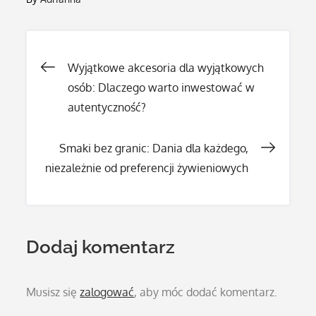
Nawigacja
Wyjątkowe akcesoria dla wyjątkowych
osób: Dlaczego warto inwestować w
wpisu
autentyczność?
Smaki bez granic: Dania dla każdego,
niezależnie od preferencji żywieniowych
Dodaj komentarz
Musisz się
zalogować
, aby móc dodać komentarz.