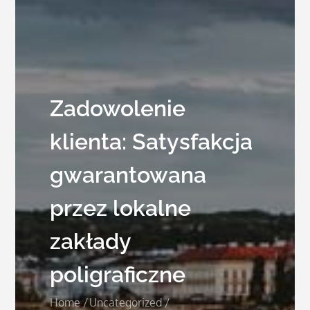
Zadowolenie
klienta: Satysfakcja
gwarantowana
przez lokalne
zakłady
poligraficzne
Home
Uncategorized