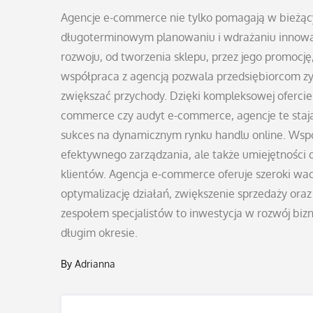
Agencje e-commerce nie tylko pomagają w bieżąc
długoterminowym planowaniu i wdrażaniu innowac
rozwoju, od tworzenia sklepu, przez jego promocj
współpraca z agencją pozwala przedsiębiorcom zy
zwiększać przychody. Dzięki kompleksowej ofercie 
commerce czy audyt e-commerce, agencje te stają 
sukces na dynamicznym rynku handlu online. Wspó
efektywnego zarządzania, ale także umiejętności 
klientów. Agencja e-commerce oferuje szeroki wa
optymalizację działań, zwiększenie sprzedaży ora
zespołem specjalistów to inwestycja w rozwój bizn
długim okresie.
By
Adrianna