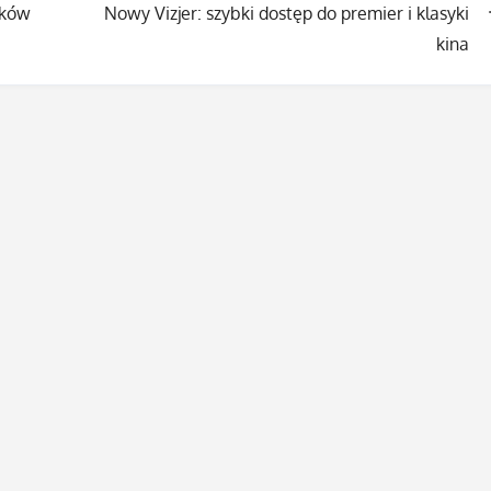
zków
Nowy Vizjer: szybki dostęp do premier i klasyki
kina