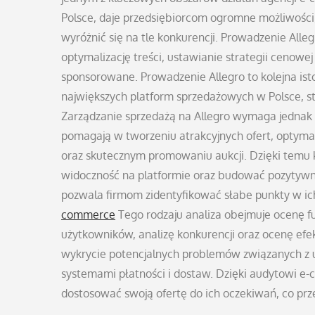
Polsce, daje przedsiębiorcom ogromne możliwości,
wyróżnić się na tle konkurencji. Prowadzenie Alleg
optymalizację treści, ustawianie strategii cenow
sponsorowane. Prowadzenie Allegro to kolejna isto
największych platform sprzedażowych w Polsce, st
Zarządzanie sprzedażą na Allegro wymaga jednak 
pomagają w tworzeniu atrakcyjnych ofert, optymal
oraz skutecznym promowaniu aukcji. Dzięki temu 
widoczność na platformie oraz budować pozytywny
pozwala firmom zidentyfikować słabe punkty w ic
commerce
Tego rodzaju analiza obejmuje ocenę f
użytkowników, analizę konkurencji oraz ocenę ef
wykrycie potencjalnych problemów związanych z uż
systemami płatności i dostaw. Dzięki audytowi e-
dostosować swoją ofertę do ich oczekiwań, co prz