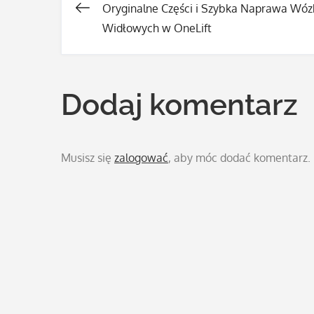
Oryginalne Części i Szybka Naprawa Wó
Nawigacja
Widłowych w OneLift
wpisu
Dodaj komentarz
Musisz się
zalogować
, aby móc dodać komentarz.