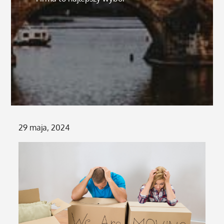
Posted
29 maja, 2024
on