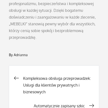
profesjonalizmu, bezpieczeństwa i kompleksowej
obsługi w każdej sytuacji. Dzięki bogatemu
doświadczeniu i zaangażowaniu w każde zlecenie,
„MEBELKI” stanowią pewny wybór dla wszystkich,
którzy cenią sobie spokój i bezproblemową
przeprowadzkę.
By
Adrianna
Nawigacja
Kompleksowa obsługa przeprowadzek:
Usługi dla klientów prywatnych i
wpisu
biznesowych
Automatycznie zapisany szkic