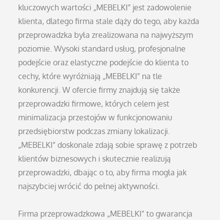
kluczowych wartości „MEBELKI” jest zadowolenie
klienta, dlatego firma stale dąży do tego, aby każda
przeprowadzka była zrealizowana na najwyższym
poziomie. Wysoki standard usług, profesjonalne
podejście oraz elastyczne podejście do klienta to
cechy, które wyróżniają „MEBELKI” na tle
konkurencji. W ofercie firmy znajdują się także
przeprowadzki firmowe, których celem jest
minimalizacja przestojów w funkcjonowaniu
przedsiębiorstw podczas zmiany lokalizacji.
„MEBELKI” doskonale zdają sobie sprawę z potrzeb
klientów biznesowych i skutecznie realizują
przeprowadzki, dbając o to, aby firma mogła jak
najszybciej wrócić do pełnej aktywności.
Firma przeprowadzkowa „MEBELKI” to gwarancja