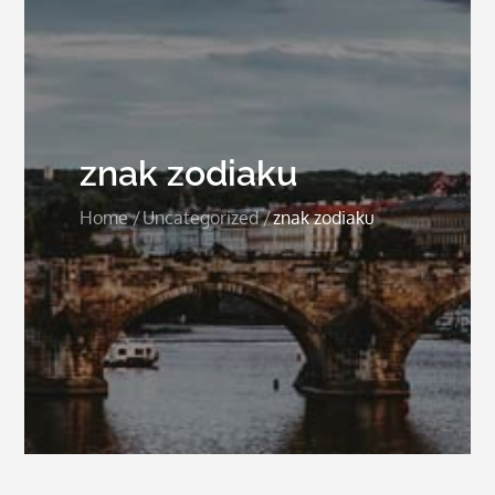
znak zodiaku
Home
Uncategorized
znak zodiaku