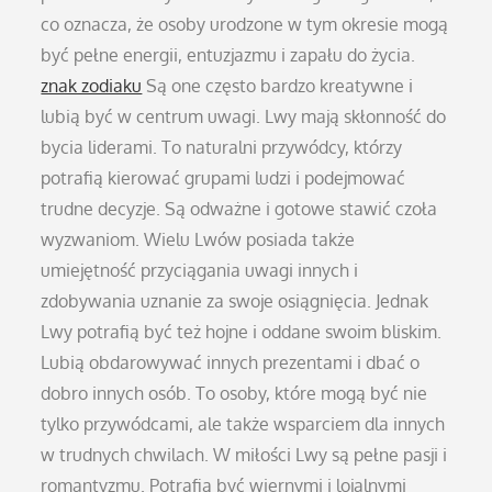
co oznacza, że osoby urodzone w tym okresie mogą
być pełne energii, entuzjazmu i zapału do życia.
znak zodiaku
Są one często bardzo kreatywne i
lubią być w centrum uwagi. Lwy mają skłonność do
bycia liderami. To naturalni przywódcy, którzy
potrafią kierować grupami ludzi i podejmować
trudne decyzje. Są odważne i gotowe stawić czoła
wyzwaniom. Wielu Lwów posiada także
umiejętność przyciągania uwagi innych i
zdobywania uznanie za swoje osiągnięcia. Jednak
Lwy potrafią być też hojne i oddane swoim bliskim.
Lubią obdarowywać innych prezentami i dbać o
dobro innych osób. To osoby, które mogą być nie
tylko przywódcami, ale także wsparciem dla innych
w trudnych chwilach. W miłości Lwy są pełne pasji i
romantyzmu. Potrafią być wiernymi i lojalnymi