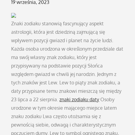
Posted
19 września, 2023
on
Znaki zodiaku stanowią fascynujący aspekt
astrologii, która jest dziedziną zajmującą się
wpływem pozycji gwiazd i planet na życie ludzi.
Każda osoba urodzona w określonym przedziale dat
ma swój własny znak zodiaku, który jest
przypisywany na podstawie pozycji Słońca
względem gwiazd w chwili jej narodzin. Jednym z
tych znaków jest Lew. Lew to piąty znak zodiaku, a
daty przypisane temu znakowi mieszczą się między
23 lipca a 22 sierpnia.
znaki zodiaku daty
Osoby
urodzone w tym okresie mającego miejsce latem
znaku zodiaku Lwa często utożsamia się z
pewnością siebie, odwagą i charakterystycznym
poczuciem dumy. Lew to symbol ognistego znaku,