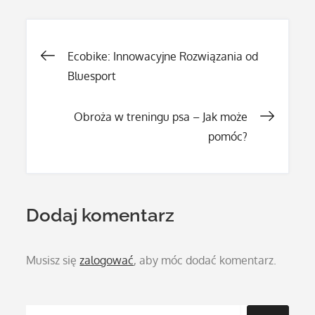
Nawigacja
Ecobike: Innowacyjne Rozwiązania od
Bluesport
wpisu
Obroża w treningu psa – Jak może
pomóc?
Dodaj komentarz
Musisz się
zalogować
, aby móc dodać komentarz.