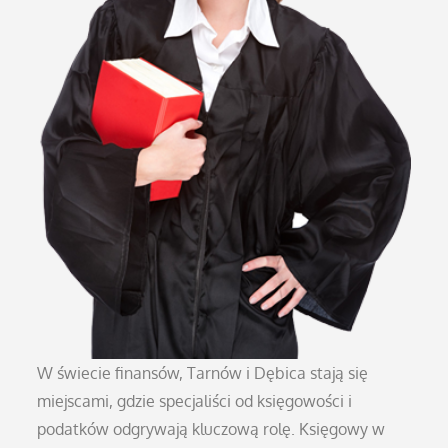
W świecie finansów, Tarnów i Dębica stają się
miejscami, gdzie specjaliści od księgowości i
podatków odgrywają kluczową rolę. Księgowy w