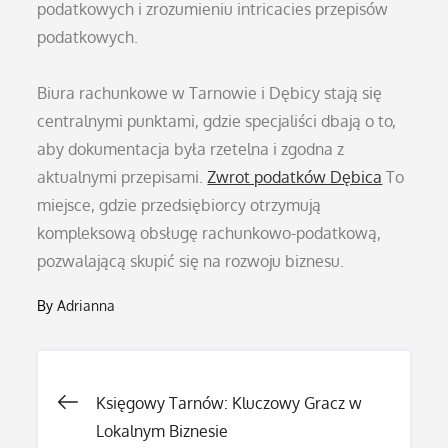
podatkowych i zrozumieniu intricacies przepisów
podatkowych.
Biura rachunkowe w Tarnowie i Dębicy stają się
centralnymi punktami, gdzie specjaliści dbają o to,
aby dokumentacja była rzetelna i zgodna z
aktualnymi przepisami.
Zwrot podatków Dębica
To
miejsce, gdzie przedsiębiorcy otrzymują
kompleksową obsługę rachunkowo-podatkową,
pozwalającą skupić się na rozwoju biznesu.
By
Adrianna
Nawigacja
Księgowy Tarnów: Kluczowy Gracz w
Lokalnym Biznesie