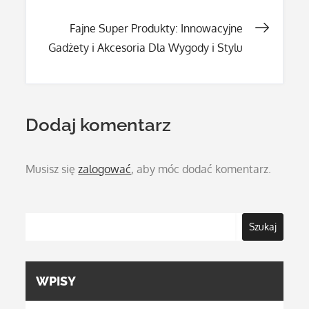
wpisu
Fajne Super Produkty: Innowacyjne
Gadżety i Akcesoria Dla Wygody i Stylu
Dodaj komentarz
Musisz się
zalogować
, aby móc dodać komentarz.
Szukaj
WPISY