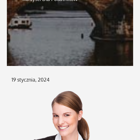
Posted
19 stycznia, 2024
on