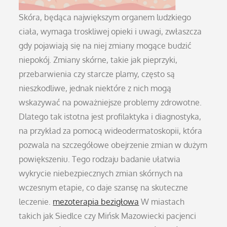
Skóra, będąca największym organem ludzkiego
ciała, wymaga troskliwej opieki i uwagi, zwłaszcza
gdy pojawiają się na niej zmiany mogące budzić
niepokój. Zmiany skórne, takie jak pieprzyki,
przebarwienia czy starcze plamy, często są
nieszkodliwe, jednak niektóre z nich mogą
wskazywać na poważniejsze problemy zdrowotne.
Dlatego tak istotna jest profilaktyka i diagnostyka,
na przykład za pomocą wideodermatoskopii, która
pozwala na szczegółowe obejrzenie zmian w dużym
powiększeniu. Tego rodzaju badanie ułatwia
wykrycie niebezpiecznych zmian skórnych na
wczesnym etapie, co daje szansę na skuteczne
leczenie.
mezoterapia bezigłowa
W miastach
takich jak Siedlce czy Mińsk Mazowiecki pacjenci