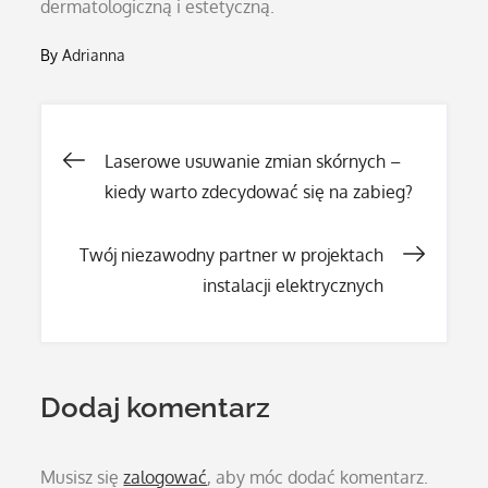
dermatologiczną i estetyczną.
By
Adrianna
Nawigacja
Laserowe usuwanie zmian skórnych –
kiedy warto zdecydować się na zabieg?
wpisu
Twój niezawodny partner w projektach
instalacji elektrycznych
Dodaj komentarz
Musisz się
zalogować
, aby móc dodać komentarz.