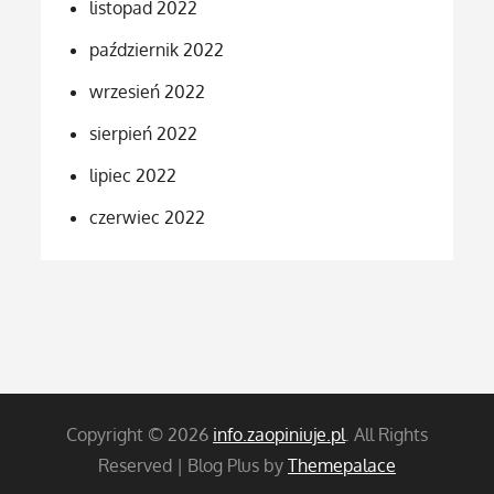
listopad 2022
październik 2022
wrzesień 2022
sierpień 2022
lipiec 2022
czerwiec 2022
Copyright © 2026
info.zaopiniuje.pl
. All Rights
Reserved | Blog Plus by
Themepalace