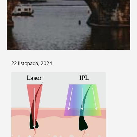
Posted
22 listopada, 2024
on