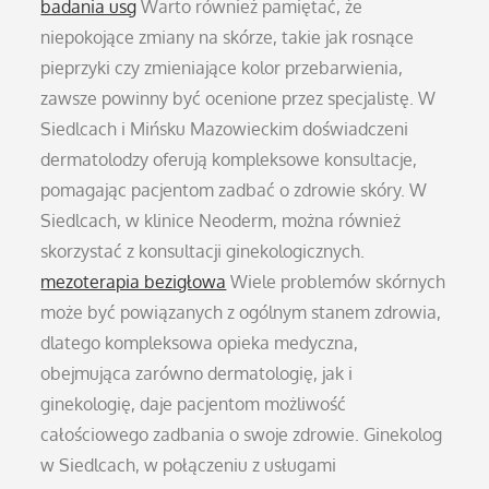
badania usg
Warto również pamiętać, że
niepokojące zmiany na skórze, takie jak rosnące
pieprzyki czy zmieniające kolor przebarwienia,
zawsze powinny być ocenione przez specjalistę. W
Siedlcach i Mińsku Mazowieckim doświadczeni
dermatolodzy oferują kompleksowe konsultacje,
pomagając pacjentom zadbać o zdrowie skóry. W
Siedlcach, w klinice Neoderm, można również
skorzystać z konsultacji ginekologicznych.
mezoterapia bezigłowa
Wiele problemów skórnych
może być powiązanych z ogólnym stanem zdrowia,
dlatego kompleksowa opieka medyczna,
obejmująca zarówno dermatologię, jak i
ginekologię, daje pacjentom możliwość
całościowego zadbania o swoje zdrowie. Ginekolog
w Siedlcach, w połączeniu z usługami