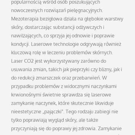
popularnością wśród osób poszukujących
nowoczesnych rozwiązań pielęgnacyjnych.
Mezoterapia bezigłowa działa na głębokie warstwy
skóry, dostarczając substancji odżywczych i
nawilżających, co sprzyja jej odnowie i poprawie
kondycji. Laserowe technologie odgrywają również
kluczową rolę w leczeniu problemów skórnych.
Laser CO2 jest wykorzystywany zarówno do
usuwania zmian, takich jak pieprzyki czy blizny, jak i
do redukcji zmarszczek oraz przebarwień. W
przypadku problemów z widocznymi naczynkami
krwionośnymi świetnie sprawdza się laserowe
zamykanie naczynek, które skutecznie likwiduje
nieestetyczne „pajączki”. Tego rodzaju zabiegi nie
tylko poprawiają wygląd skóry, ale także
przyczyniają się do poprawy jej zdrowia. Zamykanie