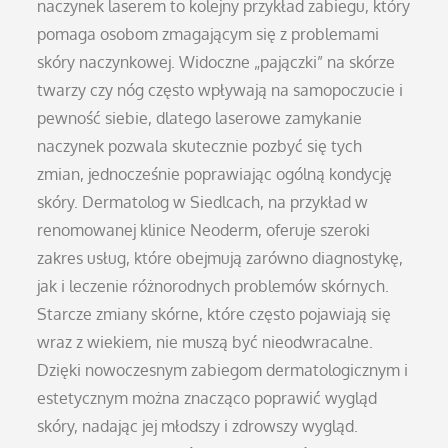
naczynek laserem to kolejny przykład zabiegu, który
pomaga osobom zmagającym się z problemami
skóry naczynkowej. Widoczne „pajączki” na skórze
twarzy czy nóg często wpływają na samopoczucie i
pewność siebie, dlatego laserowe zamykanie
naczynek pozwala skutecznie pozbyć się tych
zmian, jednocześnie poprawiając ogólną kondycję
skóry. Dermatolog w Siedlcach, na przykład w
renomowanej klinice Neoderm, oferuje szeroki
zakres usług, które obejmują zarówno diagnostykę,
jak i leczenie różnorodnych problemów skórnych.
Starcze zmiany skórne, które często pojawiają się
wraz z wiekiem, nie muszą być nieodwracalne.
Dzięki nowoczesnym zabiegom dermatologicznym i
estetycznym można znacząco poprawić wygląd
skóry, nadając jej młodszy i zdrowszy wygląd.