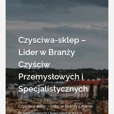
Czysciwa-sklep –
Lider w Branży
Czyściw
Przemysłowych i
Specjalistycznych
Home
Uncategorized
Czysciwa-sklep – Lider w Branży Czyściw
Przemysłowych i Specjalistycznych