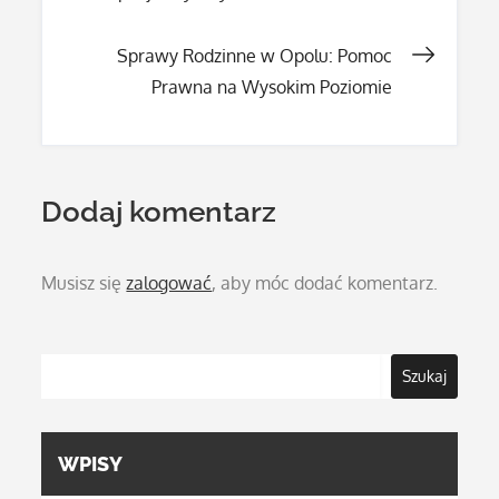
wpisu
Sprawy Rodzinne w Opolu: Pomoc
Prawna na Wysokim Poziomie
Dodaj komentarz
Musisz się
zalogować
, aby móc dodać komentarz.
Szukaj
WPISY