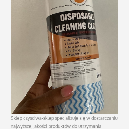
Sklep czysciwa-sklep specjalizuje się w dostarczaniu
najwyższej jakości produktów do utrzymania