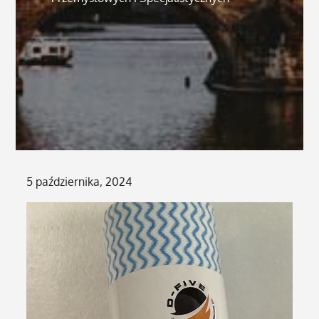
Posted
5 października, 2024
on