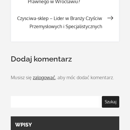
Prawnego w Wrocławiu?
wpisu
Czysciwa-sklep – Lider w Branży Czyściw
Przemysłowych i Specjalistycznych
Dodaj komentarz
Musisz się
zalogować
, aby móc dodać komentarz.
Szukaj
WPISY