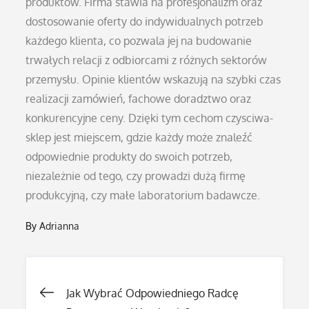
produktów. Firma stawia na profesjonalizm oraz
dostosowanie oferty do indywidualnych potrzeb
każdego klienta, co pozwala jej na budowanie
trwałych relacji z odbiorcami z różnych sektorów
przemysłu. Opinie klientów wskazują na szybki czas
realizacji zamówień, fachowe doradztwo oraz
konkurencyjne ceny. Dzięki tym cechom czysciwa-
sklep jest miejscem, gdzie każdy może znaleźć
odpowiednie produkty do swoich potrzeb,
niezależnie od tego, czy prowadzi dużą firmę
produkcyjną, czy małe laboratorium badawcze.
By
Adrianna
Nawigacja
Jak Wybrać Odpowiedniego Radcę