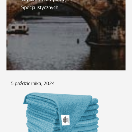
Specjalistycznych
Posted
5 października, 2024
on