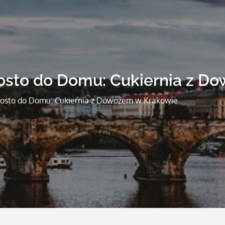
rosto do Domu: Cukiernia z D
rosto do Domu: Cukiernia z Dowozem w Krakowie