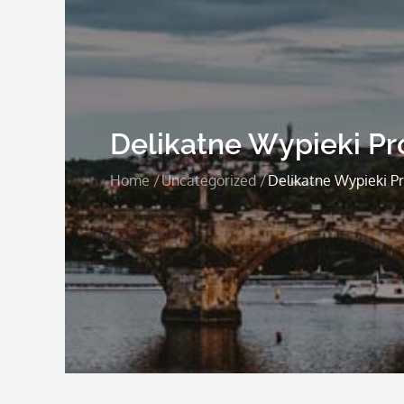
Delikatne Wypieki P
Home
Uncategorized
Delikatne Wypieki P