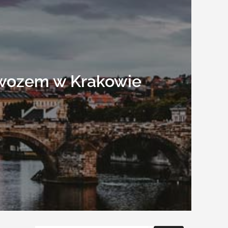
owozem w Krakowie