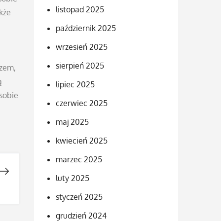
listopad 2025
kże
październik 2025
wrzesień 2025
sierpień 2025
ozem,
ą
lipiec 2025
sobie
czerwiec 2025
maj 2025
kwiecień 2025
marzec 2025
luty 2025
styczeń 2025
grudzień 2024