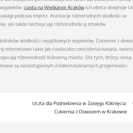
h wypieków.
ciasta na Wielkanoc Kraków
Ich oferta obejmuje ta
m uwagi podczas imprez. Aranżacje różnorodnych słodkości w
znie, ale także zachwycają różnorodnością smaków.
iłośników słodkości i wyjątkowych wypieków. Cukiernie z dow
ony internetowe takie jak ciasteczko.com/oferta/wesela, tworz
acają różnorodność kulinarną miasta. Dla tych, którzy cenią 
rakowie są niezastąpionym źródłem kulinarnych przyjemności.
Uczta dla Podniebienia w Zasięgu Kliknięcia:
Cukiernia z Dowozem w Krakowie