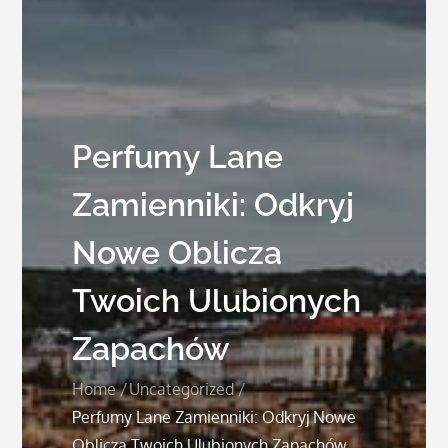
Perfumy Lane
Zamienniki: Odkryj
Nowe Oblicza
Twoich Ulubionych
Zapachów
Home
Uncategorized
Perfumy Lane Zamienniki: Odkryj Nowe
Oblicza Twoich Ulubionych Zapachów