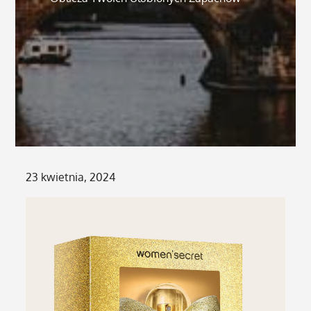
Posted
23 kwietnia, 2024
on