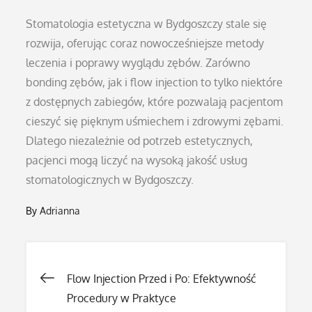
Stomatologia estetyczna w Bydgoszczy stale się
rozwija, oferując coraz nowocześniejsze metody
leczenia i poprawy wyglądu zębów. Zarówno
bonding zębów, jak i flow injection to tylko niektóre
z dostępnych zabiegów, które pozwalają pacjentom
cieszyć się pięknym uśmiechem i zdrowymi zębami.
Dlatego niezależnie od potrzeb estetycznych,
pacjenci mogą liczyć na wysoką jakość usług
stomatologicznych w Bydgoszczy.
By
Adrianna
Nawigacja
Flow Injection Przed i Po: Efektywność
Procedury w Praktyce