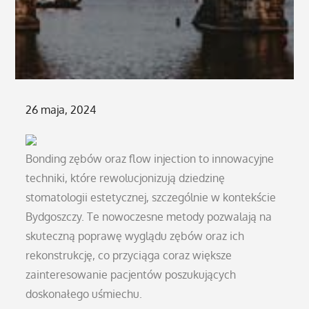
Posted
26 maja, 2024
on
Bonding zębów oraz flow injection to innowacyjne
techniki, które rewolucjonizują dziedzinę
stomatologii estetycznej, szczególnie w kontekście
Bydgoszczy. Te nowoczesne metody pozwalają na
skuteczną poprawę wyglądu zębów oraz ich
rekonstrukcję, co przyciąga coraz większe
zainteresowanie pacjentów poszukujących
doskonałego uśmiechu.