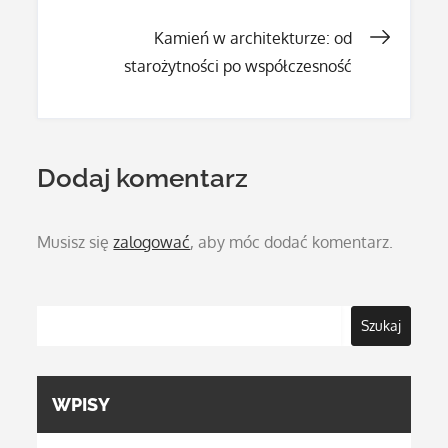
wpisu
Kamień w architekturze: od
starożytności po współczesność
Dodaj komentarz
Musisz się
zalogować
, aby móc dodać komentarz.
Szukaj
WPISY