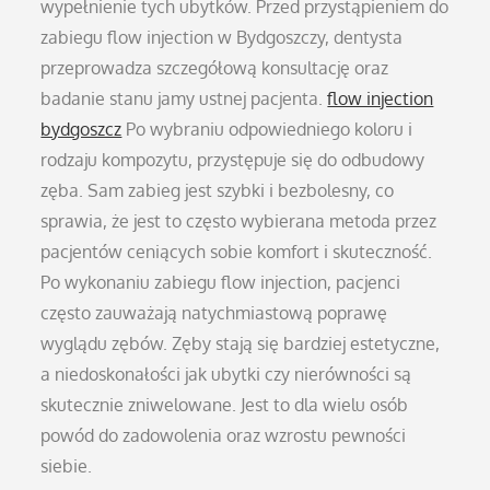
wypełnienie tych ubytków. Przed przystąpieniem do
zabiegu flow injection w Bydgoszczy, dentysta
przeprowadza szczegółową konsultację oraz
badanie stanu jamy ustnej pacjenta.
flow injection
bydgoszcz
Po wybraniu odpowiedniego koloru i
rodzaju kompozytu, przystępuje się do odbudowy
zęba. Sam zabieg jest szybki i bezbolesny, co
sprawia, że jest to często wybierana metoda przez
pacjentów ceniących sobie komfort i skuteczność.
Po wykonaniu zabiegu flow injection, pacjenci
często zauważają natychmiastową poprawę
wyglądu zębów. Zęby stają się bardziej estetyczne,
a niedoskonałości jak ubytki czy nierówności są
skutecznie zniwelowane. Jest to dla wielu osób
powód do zadowolenia oraz wzrostu pewności
siebie.