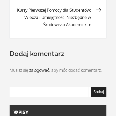
wpisu
Kursy Pierwszej Pomocy dla Studentów:
Wiedza i Umiejętności Niezbędne w
Środowisku Akademickim
Dodaj komentarz
Musisz się
zalogować
, aby móc dodać komentarz.
Szukaj
WPISY