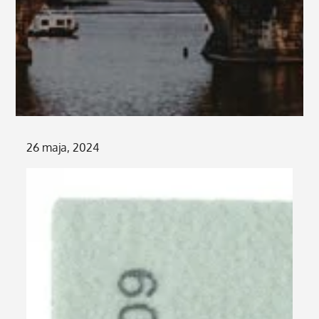
Posted
26 maja, 2024
on