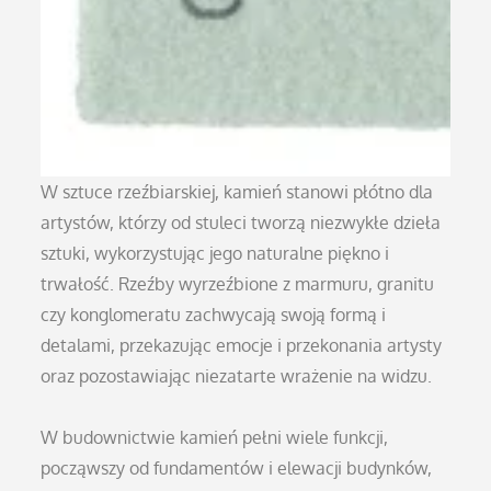
W sztuce rzeźbiarskiej, kamień stanowi płótno dla
artystów, którzy od stuleci tworzą niezwykłe dzieła
sztuki, wykorzystując jego naturalne piękno i
trwałość. Rzeźby wyrzeźbione z marmuru, granitu
czy konglomeratu zachwycają swoją formą i
detalami, przekazując emocje i przekonania artysty
oraz pozostawiając niezatarte wrażenie na widzu.
W budownictwie kamień pełni wiele funkcji,
począwszy od fundamentów i elewacji budynków,