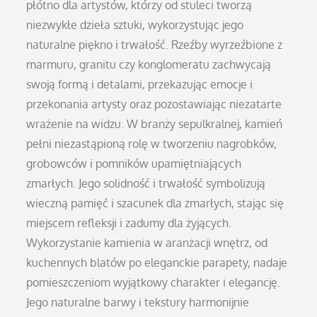
płótno dla artystów, którzy od stuleci tworzą
niezwykłe dzieła sztuki, wykorzystując jego
naturalne piękno i trwałość. Rzeźby wyrzeźbione z
marmuru, granitu czy konglomeratu zachwycają
swoją formą i detalami, przekazując emocje i
przekonania artysty oraz pozostawiając niezatarte
wrażenie na widzu. W branży sepulkralnej, kamień
pełni niezastąpioną rolę w tworzeniu nagrobków,
grobowców i pomników upamiętniających
zmarłych. Jego solidność i trwałość symbolizują
wieczną pamięć i szacunek dla zmarłych, stając się
miejscem refleksji i zadumy dla żyjących.
Wykorzystanie kamienia w aranżacji wnętrz, od
kuchennych blatów po eleganckie parapety, nadaje
pomieszczeniom wyjątkowy charakter i elegancję.
Jego naturalne barwy i tekstury harmonijnie