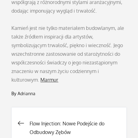
współgrają z różnorodnymi stylami aranżacyjnymi,
dodając imponujący wygląd i trwałość.
Kamień jest nie tylko materiałem budowlanym, ale
także źródłem inspiracji dla artystów,
symbolizującym trwałość, piękno i wieczność. Jego
wszechstronne zastosowanie od starożytności do
współczesności świadczy o jego niezastąpionym
znaczeniu w naszym życiu codziennym i
kulturowym.
Marmur
By
Adrianna
Nawigacja
Flow Injection: Nowe Podejście do
Odbudowy Zębów