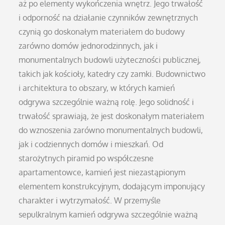
aż po elementy wykończenia wnętrz. Jego trwałość
i odporność na działanie czynników zewnętrznych
czynią go doskonałym materiałem do budowy
zarówno domów jednorodzinnych, jak i
monumentalnych budowli użyteczności publicznej,
takich jak kościoły, katedry czy zamki. Budownictwo
i architektura to obszary, w których kamień
odgrywa szczególnie ważną rolę. Jego solidność i
trwałość sprawiają, że jest doskonałym materiałem
do wznoszenia zarówno monumentalnych budowli,
jak i codziennych domów i mieszkań. Od
starożytnych piramid po współczesne
apartamentowce, kamień jest niezastąpionym
elementem konstrukcyjnym, dodającym imponujący
charakter i wytrzymałość. W przemyśle
sepulkralnym kamień odgrywa szczególnie ważną