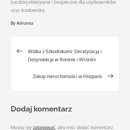
bardziej efektywne i bezpieczne dla użytkowników
oraz środowiska.
By
Adrianna
Nawigacja
Walka z Szkodnikami: Deratyzacja i
Dezynsekcja w Koninie i Wrześni
wpisu
Zakup nieruchomości w Hiszpanii
Dodaj komentarz
Musisz się
zalogować
, aby móc dodać komentarz.