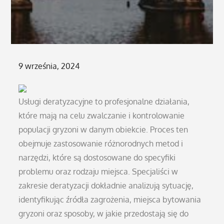
Posted
9 września, 2024
on
Usługi deratyzacyjne to profesjonalne działania,
które mają na celu zwalczanie i kontrolowanie
populacji gryzoni w danym obiekcie. Proces ten
obejmuje zastosowanie różnorodnych metod i
narzędzi, które są dostosowane do specyfiki
problemu oraz rodzaju miejsca. Specjaliści w
zakresie deratyzacji dokładnie analizują sytuację,
identyfikując źródła zagrożenia, miejsca bytowania
gryzoni oraz sposoby, w jakie przedostają się do