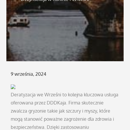
Posted
9 września, 2024
on
Deratyzacja we Wrześni to kolejna kluczowa usługa
oferowana przez DDDKaja. Firma skutecznie
zwalcza gryzonie takie jak szczury i myszy, które
mogą stanowić poważne zagrożenie dla zdrowia i
bezpieczeństwa. Dzięki zastosowaniu