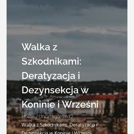
Walka z
Szkodnikami:
Deratyzacja i
Dezynsekcja w
Koninie i Wrześni
Home
Uncategorized
Walka z Szkodnikami: Deratyzacja i
Dezynsekcja w Koninie i Wrześni