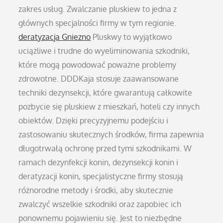
zakres usług. Zwalczanie pluskiew to jedna z
głównych specjalności firmy w tym regionie.
deratyzacja Gniezno
Pluskwy to wyjątkowo
uciążliwe i trudne do wyeliminowania szkodniki,
które mogą powodować poważne problemy
zdrowotne. DDDKaja stosuje zaawansowane
techniki dezynsekcji, które gwarantują całkowite
pozbycie się pluskiew z mieszkań, hoteli czy innych
obiektów. Dzięki precyzyjnemu podejściu i
zastosowaniu skutecznych środków, firma zapewnia
długotrwałą ochronę przed tymi szkodnikami. W
ramach dezynfekcji konin, dezynsekcji konin i
deratyzacji konin, specjalistyczne firmy stosują
różnorodne metody i środki, aby skutecznie
zwalczyć wszelkie szkodniki oraz zapobiec ich
ponownemu pojawieniu się. Jest to niezbędne