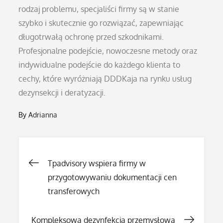
rodzaj problemu, specjaliści firmy są w stanie
szybko i skutecznie go rozwiązać, zapewniając
długotrwałą ochronę przed szkodnikami.
Profesjonalne podejście, nowoczesne metody oraz
indywidualne podejście do każdego klienta to
cechy, które wyróżniają DDDKaja na rynku usług
dezynsekcji i deratyzacji.
By
Adrianna
Nawigacja
Tpadvisory wspiera firmy w
przygotowywaniu dokumentacji cen
wpisu
transferowych
Kompleksowa dezynfekcja przemysłowa