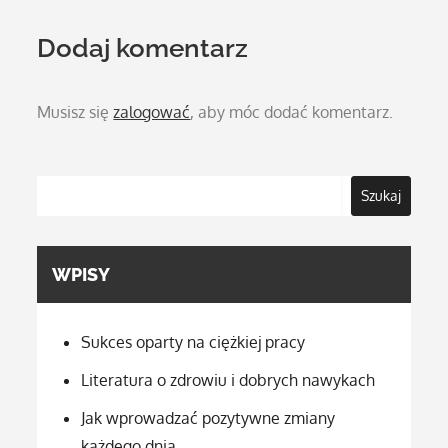
Dodaj komentarz
Musisz się
zalogować
, aby móc dodać komentarz.
Szukaj
WPISY
Sukces oparty na ciężkiej pracy
Literatura o zdrowiu i dobrych nawykach
Jak wprowadzać pozytywne zmiany
każdego dnia