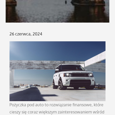
Posted
26 czerwca, 2024
on
Pożyczka pod auto to rozwiązanie finansowe, które
cieszy się coraz większym zainteresowaniem wśród