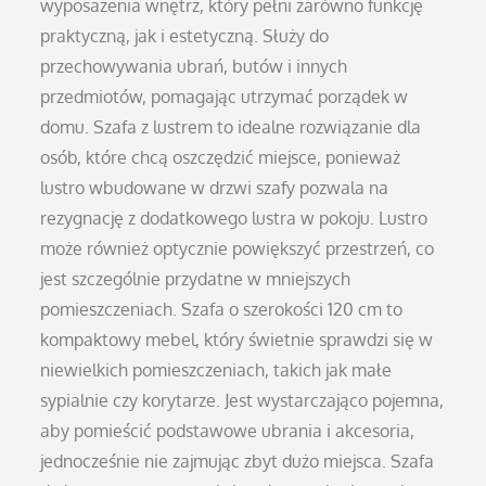
wyposażenia wnętrz, który pełni zarówno funkcję
praktyczną, jak i estetyczną. Służy do
przechowywania ubrań, butów i innych
przedmiotów, pomagając utrzymać porządek w
domu. Szafa z lustrem to idealne rozwiązanie dla
osób, które chcą oszczędzić miejsce, ponieważ
lustro wbudowane w drzwi szafy pozwala na
rezygnację z dodatkowego lustra w pokoju. Lustro
może również optycznie powiększyć przestrzeń, co
jest szczególnie przydatne w mniejszych
pomieszczeniach. Szafa o szerokości 120 cm to
kompaktowy mebel, który świetnie sprawdzi się w
niewielkich pomieszczeniach, takich jak małe
sypialnie czy korytarze. Jest wystarczająco pojemna,
aby pomieścić podstawowe ubrania i akcesoria,
jednocześnie nie zajmując zbyt dużo miejsca. Szafa