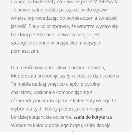
uwagę na białe szafy oferowane przez MebleSzafa.
Te uniwersalne meble pasują do wielu stylów
wnętrz, wprowadzając do pomieszczenia świeżość i
jasność. Biały kolor sprawia, że wnętrze wydaje się
bardziej przestronne i nowoczesne, co jest
szczególnie cenne w przypadku mniejszych
pomieszczeń.
Dla miłośników naturalnych odcieni drewna,
MebleSzafa proponuje szafy w kolorze dąb sonoma.
Te meble nadają wnętrzu ciepły, przytulny
charakter, doskonale komponując się z
różnorodnymi aranżacjami. Z kolei szafy wenge to
wybór dla tych, którzy preferują ciemniejsze,
bardziej eleganckie odcienie.
szafa do korytarza
Wenge to kolor głębokiego brązu, który dodaje