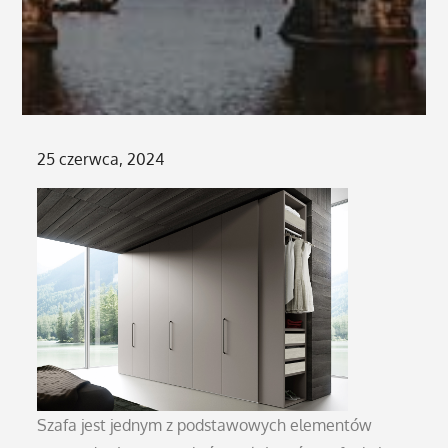
Posted
25 czerwca, 2024
on
Szafa jest jednym z podstawowych elementów