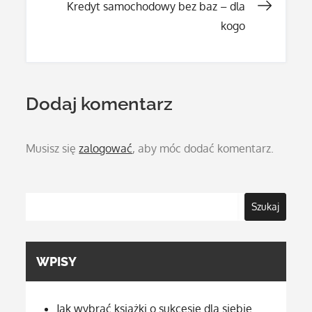
wpisu
Kredyt samochodowy bez baz – dla
kogo
Dodaj komentarz
Musisz się
zalogować
, aby móc dodać komentarz.
Szukaj
WPISY
Jak wybrać książki o sukcesie dla siebie