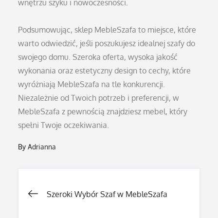
wnętrzu szyku i nowoczesności.
Podsumowując, sklep MebleSzafa to miejsce, które
warto odwiedzić, jeśli poszukujesz idealnej szafy do
swojego domu. Szeroka oferta, wysoka jakość
wykonania oraz estetyczny design to cechy, które
wyróżniają MebleSzafa na tle konkurencji.
Niezależnie od Twoich potrzeb i preferencji, w
MebleSzafa z pewnością znajdziesz mebel, który
spełni Twoje oczekiwania.
By
Adrianna
Nawigacja
Szeroki Wybór Szaf w MebleSzafa