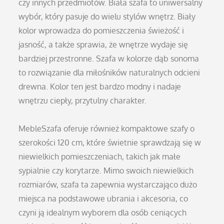
czy innych przedmiotów. Biała szafa to uniwersalny
wybór, który pasuje do wielu stylów wnętrz. Biały
kolor wprowadza do pomieszczenia świeżość i
jasność, a także sprawia, że wnętrze wydaje się
bardziej przestronne. Szafa w kolorze dąb sonoma
to rozwiązanie dla miłośników naturalnych odcieni
drewna. Kolor ten jest bardzo modny i nadaje
wnętrzu ciepły, przytulny charakter.
MebleSzafa oferuje również kompaktowe szafy o
szerokości 120 cm, które świetnie sprawdzają się w
niewielkich pomieszczeniach, takich jak małe
sypialnie czy korytarze. Mimo swoich niewielkich
rozmiarów, szafa ta zapewnia wystarczająco dużo
miejsca na podstawowe ubrania i akcesoria, co
czyni ją idealnym wyborem dla osób ceniących