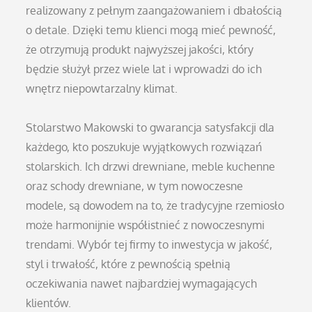
realizowany z pełnym zaangażowaniem i dbałością
o detale. Dzięki temu klienci mogą mieć pewność,
że otrzymują produkt najwyższej jakości, który
będzie służył przez wiele lat i wprowadzi do ich
wnętrz niepowtarzalny klimat.
Stolarstwo Makowski to gwarancja satysfakcji dla
każdego, kto poszukuje wyjątkowych rozwiązań
stolarskich. Ich drzwi drewniane, meble kuchenne
oraz schody drewniane, w tym nowoczesne
modele, są dowodem na to, że tradycyjne rzemiosło
może harmonijnie współistnieć z nowoczesnymi
trendami. Wybór tej firmy to inwestycja w jakość,
styl i trwałość, które z pewnością spełnią
oczekiwania nawet najbardziej wymagających
klientów.