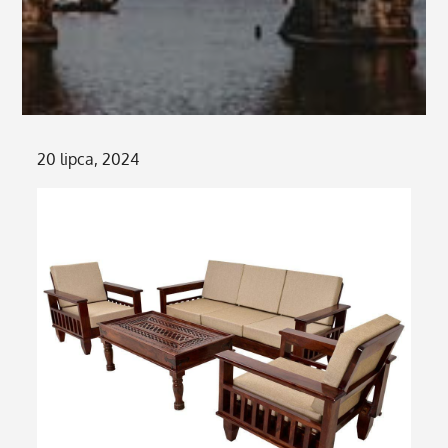
Posted
20 lipca, 2024
on